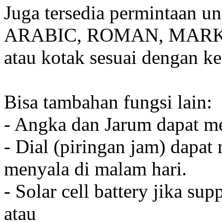
Juga tersedia permintaan u
ARABIC, ROMAN, MARKER
atau kotak sesuai dengan k
Bisa tambahan fungsi lain:
- Angka dan Jarum dapat me
- Dial (piringan jam) dapat
menyala di malam hari.
- Solar cell battery jika sup
atau