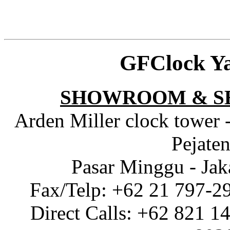
GFClock Y
SHOWROOM & S
Arden Miller clock tower 
Pejaten
Pasar Minggu - Jak
Fax/Telp: +62 21 797-2
Direct Calls: +62 821 1