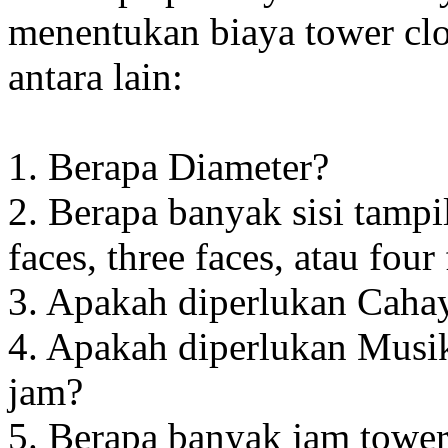
menentukan biaya tower clo
antara lain:
1. Berapa Diameter?
2. Berapa banyak sisi tampi
faces, three faces, atau four
3. Apakah diperlukan Cahay
4. Apakah diperlukan Musik
jam?
5. Berapa banyak jam towe