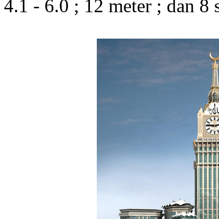
4.1 - 6.0 ; 12 meter ; dan 8 