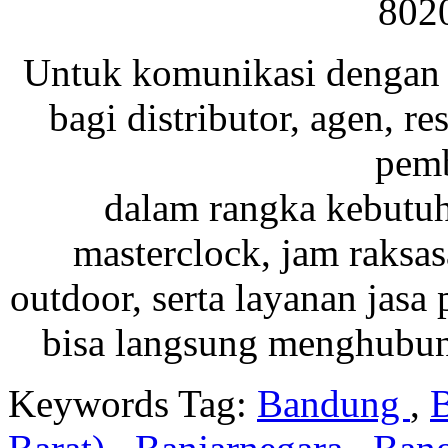
802
Untuk komunikasi dengan 
bagi distributor, agen, res
pemb
dalam rangka kebutu
masterclock, jam raksas
outdoor, serta layanan jasa 
bisa langsung menghubung
Keywords Tag:
Bandung
,