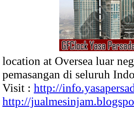
location at Oversea luar ne
pemasangan di seluruh Indo
Visit :
http://info.yasapersad
http://jualmesinjam.blogsp