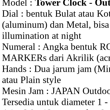
Model :
Tower Clock - Out
Dial : bentuk Bulat atau K
(aluminum) dan Metal, bis
illumination at night
Numeral : Angka bentuk 
MARKERs dari Akrilik (acr
Hands : Dua jarum jam (Mi
atau Plain style
Mesin Jam : JAPAN Outdo
Tersedia untuk diameter 1 - 1