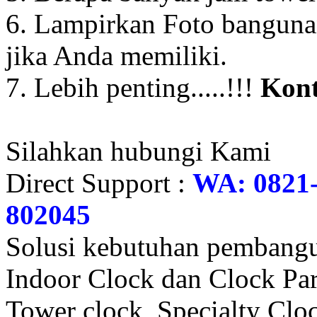
6. Lampirkan Foto banguna
jika Anda memiliki.
7. Lebih penting.....!!!
Kont
Silahkan hubungi Kami
Direct Support :
WA: 0821-
802045
Solusi kebutuhan pembangu
Indoor Clock dan Clock Part
Tower clock, Specialty Clo