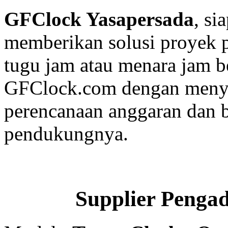
GFClock Yasapersada
, s
memberikan solusi proyek
tugu jam atau menara jam b
GFClock.com dengan menye
perencanaan anggaran dan b
pendukungnya.
Supplier Penga