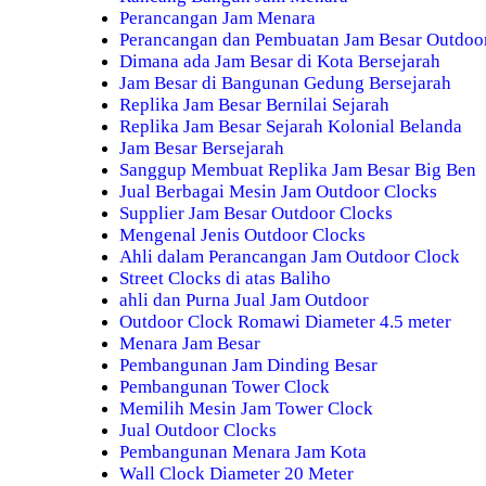
Perancangan Jam Menara
Perancangan dan Pembuatan Jam Besar Outdoo
Dimana ada Jam Besar di Kota Bersejarah
Jam Besar di Bangunan Gedung Bersejarah
Replika Jam Besar Bernilai Sejarah
Replika Jam Besar Sejarah Kolonial Belanda
Jam Besar Bersejarah
Sanggup Membuat Replika Jam Besar Big Ben
Jual Berbagai Mesin Jam Outdoor Clocks
Supplier Jam Besar Outdoor Clocks
Mengenal Jenis Outdoor Clocks
Ahli dalam Perancangan Jam Outdoor Clock
Street Clocks di atas Baliho
ahli dan Purna Jual Jam Outdoor
Outdoor Clock Romawi Diameter 4.5 meter
Menara Jam Besar
Pembangunan Jam Dinding Besar
Pembangunan Tower Clock
Memilih Mesin Jam Tower Clock
Jual Outdoor Clocks
Pembangunan Menara Jam Kota
Wall Clock Diameter 20 Meter