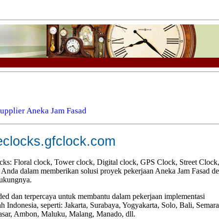
 Supplier Aneka Jam Fasad
eclocks.gfclock.com
s: Floral clock, Tower clock, Digital clock, GPS Clock, Street Clock
tu Anda dalam memberikan solusi proyek pekerjaan Aneka Jam Fasad d
dukungnya.
ed dan terpercaya untuk membantu dalam pekerjaan implementasi
Indonesia, seperti: Jakarta, Surabaya, Yogyakarta, Solo, Bali, Semar
sar, Ambon, Maluku, Malang, Manado, dll.