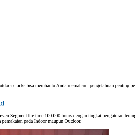
m outdoor clocks bisa membantu Anda memahami pengetahuan penting per
ad
en Segment life time 100.000 hours dengan tingkat pengaturan teran
han pemakaian pada Indoor maupun Outdoor.