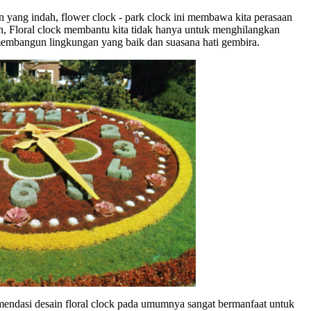
n yang indah, flower clock - park clock ini membawa kita perasaan
, Floral clock membantu kita tidak hanya untuk menghilangkan
embangun lingkungan yang baik dan suasana hati gembira.
mendasi desain floral clock pada umumnya sangat bermanfaat untuk