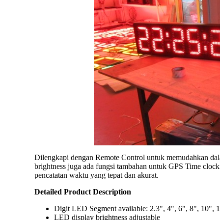
Dilengkapi dengan Remote Control untuk memudahkan dalam
brightness juga ada fungsi tambahan untuk GPS Time clock 
pencatatan waktu yang tepat dan akurat.
Detailed Product Description
Digit LED Segment available: 2.3", 4", 6", 8", 10", 
LED display brightness adjustable