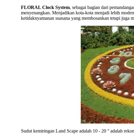
FLORAL Clock System
, sebagai bagian dari pemandanga
menyenangkan. Menjadikan kota-kota menjadi lebih modern
ketidaknyamanan suasana yang membosankan tetapi juga m
Sudut kemiringan Land Scape adalah 10 - 20 ° adalah reko