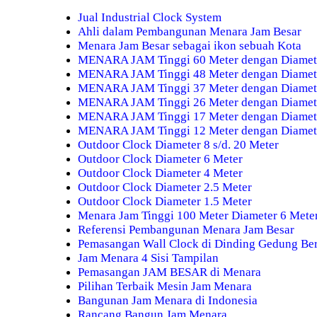
Jual Industrial Clock System
Ahli dalam Pembangunan Menara Jam Besar
Menara Jam Besar sebagai ikon sebuah Kota
MENARA JAM Tinggi 60 Meter dengan Diamete
MENARA JAM Tinggi 48 Meter dengan Diamete
MENARA JAM Tinggi 37 Meter dengan Diamete
MENARA JAM Tinggi 26 Meter dengan Diamete
MENARA JAM Tinggi 17 Meter dengan Diamete
MENARA JAM Tinggi 12 Meter dengan Diamete
Outdoor Clock Diameter 8 s/d. 20 Meter
Outdoor Clock Diameter 6 Meter
Outdoor Clock Diameter 4 Meter
Outdoor Clock Diameter 2.5 Meter
Outdoor Clock Diameter 1.5 Meter
Menara Jam Tinggi 100 Meter Diameter 6 Mete
Referensi Pembangunan Menara Jam Besar
Pemasangan Wall Clock di Dinding Gedung Ber
Jam Menara 4 Sisi Tampilan
Pemasangan JAM BESAR di Menara
Pilihan Terbaik Mesin Jam Menara
Bangunan Jam Menara di Indonesia
Rancang Bangun Jam Menara