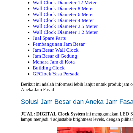
Wall Clock Diameter 12 Meter
Wall Clock Diameter 8 Meter
Wall Clock Diameter 6 Meter
Wall Clock Diameter 4 Meter
Wall Clock Diameter 2.5 Meter
Wall Clock Diameter 1.2 Meter
Jual Spare Parts
Pembangunan Jam Besar
Jam Besar Wall Clock
Jam Besar di Gedung
Menara Jam di Kota
Building Clock
GFClock Yasa Persada
Berikut ini adalah informasi lebih lanjut untuk produk ja
Aneka Jam Fasad
Solusi Jam Besar dan Aneka Jam Fas
JUAL: DIGITAL Clock System
ini menggunakan LED Sev
lampu menjadi 4 adjustable brightness levels, dengan pili