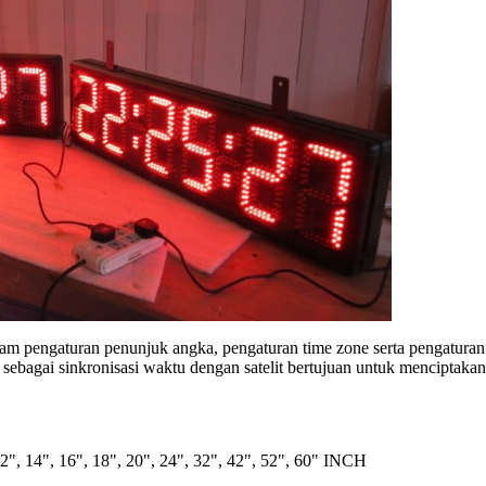
 pengaturan penunjuk angka, pengaturan time zone serta pengaturan 
sebagai sinkronisasi waktu dengan satelit bertujuan untuk menciptakan
12", 14", 16", 18", 20", 24", 32", 42", 52", 60" INCH