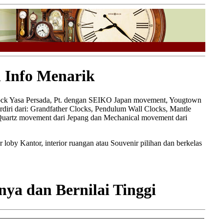
 Info Menarik
lock Yasa Persada, Pt. dengan SEIKO Japan movement, Yougtown
diri dari: Grandfather Clocks, Pendulum Wall Clocks, Mantle
Quartz movement dari Jepang dan Mechanical movement dari
loby Kantor, interior ruangan atau Souvenir pilihan dan berkelas
ya dan Bernilai Tinggi