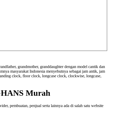
 grandfather, grandmother, granddaughter dengan model cantik dan
umumnya masyarakat Indonesia menyebutnya sebagai jam antik, jam
anding clock, floor clock, longcase clock, clockwise, longcase,
GHANS Murah
r, pembuatan, penjual serta lainnya ada di salah satu website